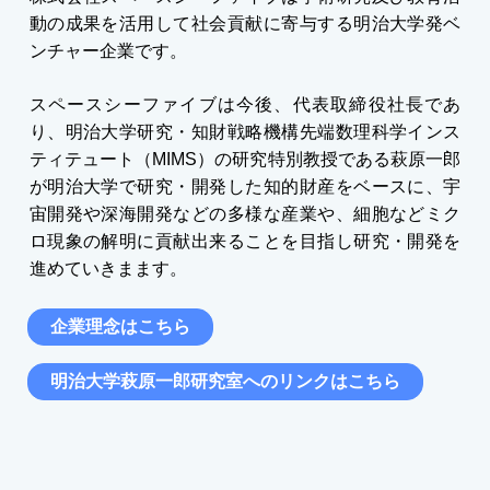
動の成果を活用して社会貢献に寄与する明治大学発ベ
ンチャー企業です。
スペースシーファイブは今後、代表取締役社長であ
り、明治大学研究・知財戦略機構先端数理科学インス
ティテュート（MIMS）の研究特別教授である萩原一郎
が明治大学で研究・開発した知的財産をベースに、宇
宙開発や深海開発などの多様な産業や、細胞などミク
ロ現象の解明に貢献出来ることを目指し研究・開発を
進めていきまます。
企業理念はこちら
明治大学萩原一郎研究室へのリンクはこちら